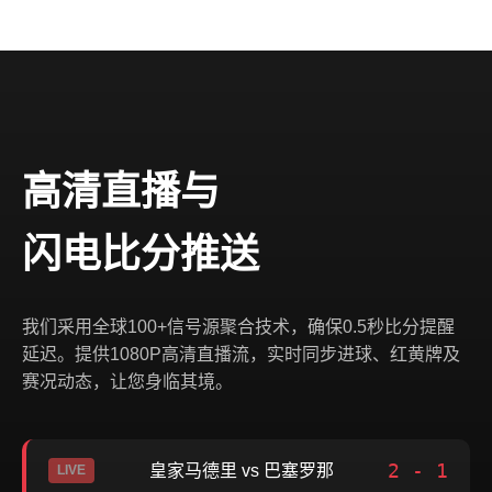
高清直播与
闪电比分推送
我们采用全球100+信号源聚合技术，确保0.5秒比分提醒
延迟。提供1080P高清直播流，实时同步进球、红黄牌及
赛况动态，让您身临其境。
2 - 1
皇家马德里 vs 巴塞罗那
LIVE