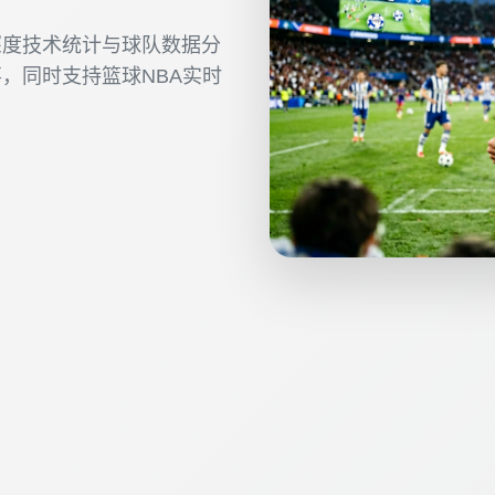
深度技术统计与球队数据分
，同时支持篮球NBA实时