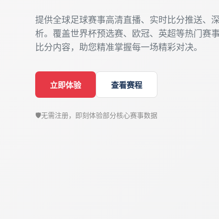
提供全球足球赛事高清直播、实时比分推送、
析。覆盖世界杯预选赛、欧冠、英超等热门赛事
比分内容，助您精准掌握每一场精彩对决。
立即体验
查看赛程
🛡️
无需注册，即刻体验部分核心赛事数据