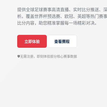
提供全球足球赛事高清直播、实时比分推送、
析。覆盖世界杯预选赛、欧冠、英超等热门赛事
比分内容，助您精准掌握每一场精彩对决。
立即体验
查看赛程
🛡️
无需注册，即刻体验部分核心赛事数据