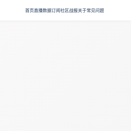
首页
直播
数据
订阅
社区
战报
关于
常见问题