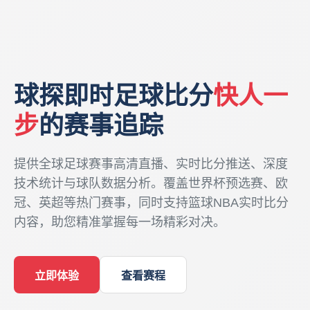
球探即时足球比分
快人一
步
的赛事追踪
提供全球足球赛事高清直播、实时比分推送、深度
技术统计与球队数据分析。覆盖世界杯预选赛、欧
冠、英超等热门赛事，同时支持篮球NBA实时比分
内容，助您精准掌握每一场精彩对决。
立即体验
查看赛程