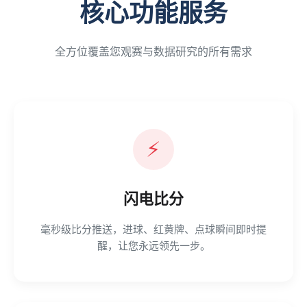
核心功能服务
全方位覆盖您观赛与数据研究的所有需求
⚡
闪电比分
毫秒级比分推送，进球、红黄牌、点球瞬间即时提
醒，让您永远领先一步。