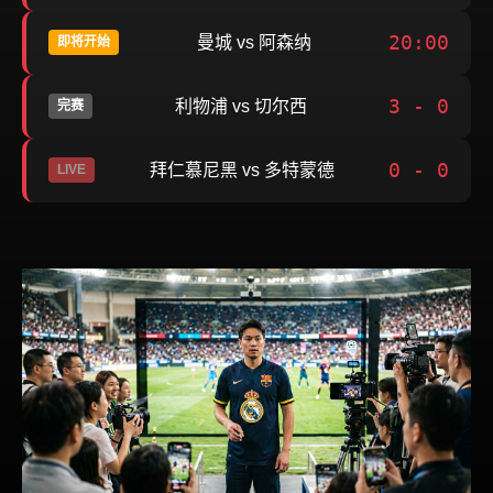
20:00
曼城 vs 阿森纳
即将开始
3 - 0
利物浦 vs 切尔西
完赛
0 - 0
拜仁慕尼黑 vs 多特蒙德
LIVE