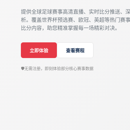
提供全球足球赛事高清直播、实时比分推送、
析。覆盖世界杯预选赛、欧冠、英超等热门赛事
比分内容，助您精准掌握每一场精彩对决。
立即体验
查看赛程
🛡️
无需注册，即刻体验部分核心赛事数据