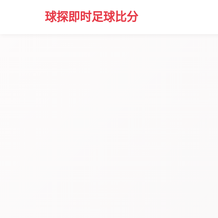
球探即时足球比分