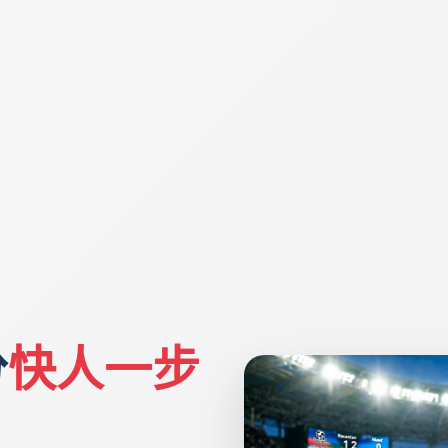
分
快人一步