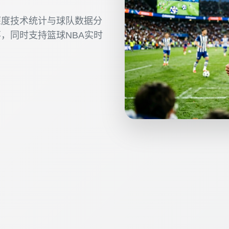
深度技术统计与球队数据分
，同时支持篮球NBA实时