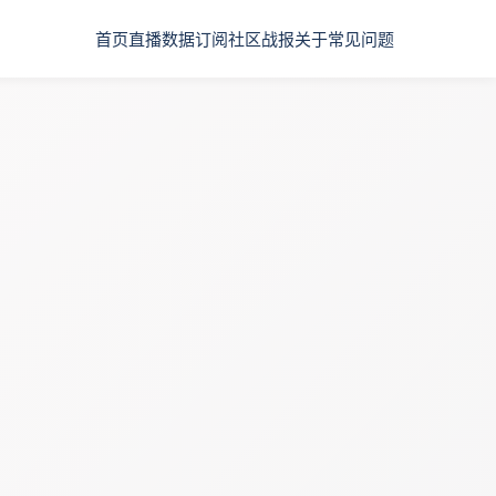
首页
直播
数据
订阅
社区
战报
关于
常见问题