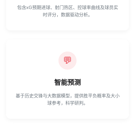
包含xG预期进球、射门热区、控球率曲线及球员实
时评分，数据驱动分析。
💬
智能预测
基于历史交锋与大数据模型，提供胜平负概率及大小
球参考，科学研判。