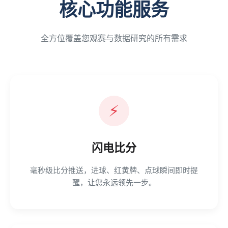
核心功能服务
全方位覆盖您观赛与数据研究的所有需求
⚡
闪电比分
毫秒级比分推送，进球、红黄牌、点球瞬间即时提
醒，让您永远领先一步。