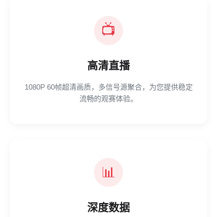
📺
高清直播
1080P 60帧超清画质，多信号源聚合，为您提供稳定
流畅的观赛体验。
📊
深度数据