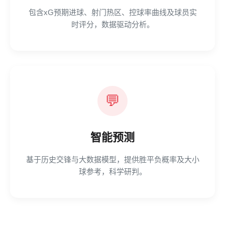
包含xG预期进球、射门热区、控球率曲线及球员实
时评分，数据驱动分析。
💬
智能预测
基于历史交锋与大数据模型，提供胜平负概率及大小
球参考，科学研判。