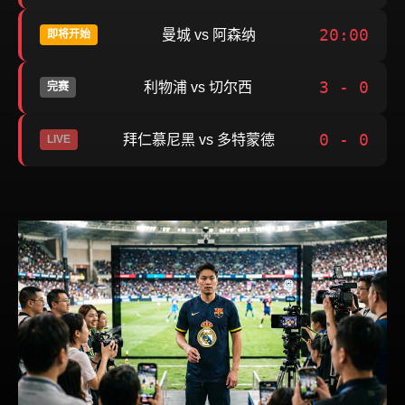
20:00
曼城 vs 阿森纳
即将开始
3 - 0
利物浦 vs 切尔西
完赛
0 - 0
拜仁慕尼黑 vs 多特蒙德
LIVE