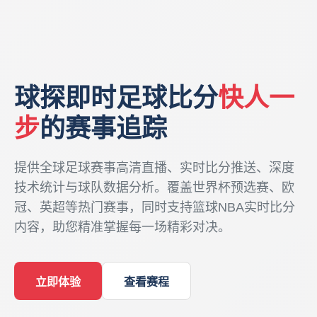
球探即时足球比分
快人一
步
的赛事追踪
提供全球足球赛事高清直播、实时比分推送、深度
技术统计与球队数据分析。覆盖世界杯预选赛、欧
冠、英超等热门赛事，同时支持篮球NBA实时比分
内容，助您精准掌握每一场精彩对决。
立即体验
查看赛程