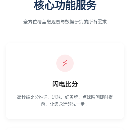
核心功能服务
全方位覆盖您观赛与数据研究的所有需求
⚡
闪电比分
毫秒级比分推送，进球、红黄牌、点球瞬间即时提
醒，让您永远领先一步。