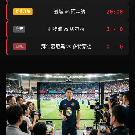
20:00
曼城 vs 阿森纳
即将开始
3 - 0
利物浦 vs 切尔西
完赛
0 - 0
拜仁慕尼黑 vs 多特蒙德
LIVE