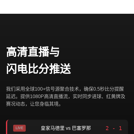
高清直播与
闪电比分推送
我们采用全球100+信号源聚合技术，确保0.5秒比分提醒
延迟。提供1080P高清直播流，实时同步进球、红黄牌及
赛况动态，让您身临其境。
2 - 1
皇家马德里 vs 巴塞罗那
LIVE