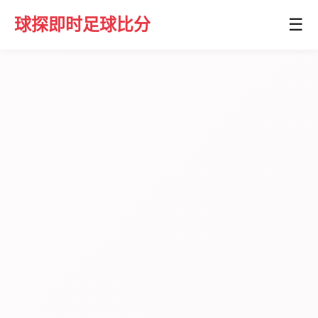
球探即时足球比分
☰