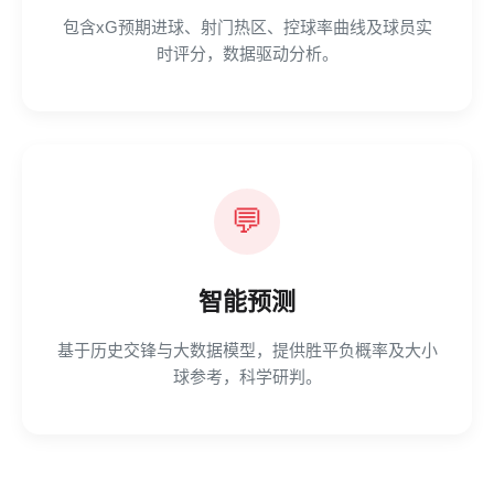
包含xG预期进球、射门热区、控球率曲线及球员实
时评分，数据驱动分析。
💬
智能预测
基于历史交锋与大数据模型，提供胜平负概率及大小
球参考，科学研判。