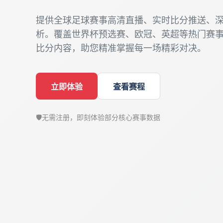
提供全球足球赛事高清直播、实时比分推送、
析。覆盖世界杯预选赛、欧冠、英超等热门赛事
比分内容，助您精准掌握每一场精彩对决。
立即体验
查看赛程
🛡️
无需注册，即刻体验部分核心赛事数据